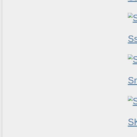
S
S
S