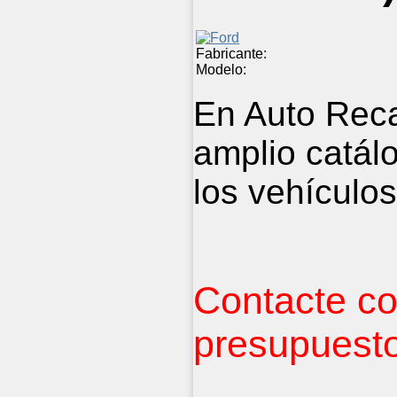
Fabricante:
Modelo:
En Auto Rec
amplio catál
los vehículos
Contacte co
presupuesto