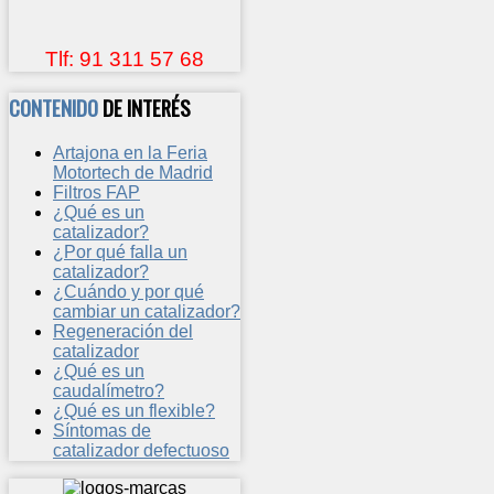
Tlf: 91 311 57 68
CONTENIDO
DE INTERÉS
Artajona en la Feria
Motortech de Madrid
Filtros FAP
¿Qué es un
catalizador?
¿Por qué falla un
catalizador?
¿Cuándo y por qué
cambiar un catalizador?
Regeneración del
catalizador
¿Qué es un
caudalímetro?
¿Qué es un flexible?
Síntomas de
catalizador defectuoso