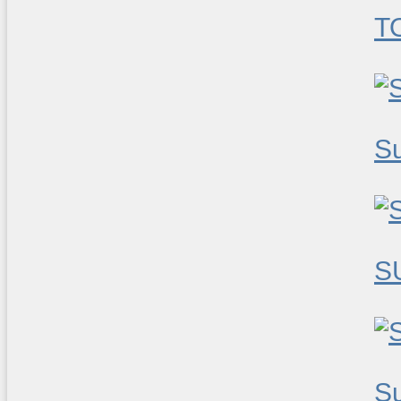
T
S
S
S