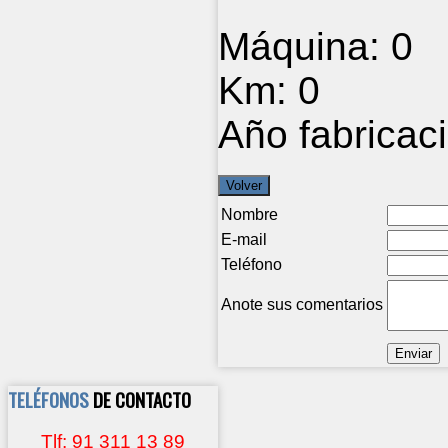
Máquina:
0
Km:
0
Año fabricac
Nombre
E-mail
Teléfono
Anote sus comentarios
TELÉFONOS
DE CONTACTO
Tlf: 91 311 13 89