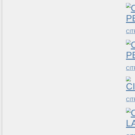
CIT
CIT
CI