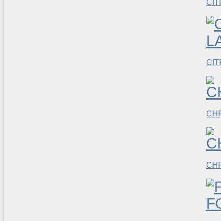
CIT
CIT
CH
CH