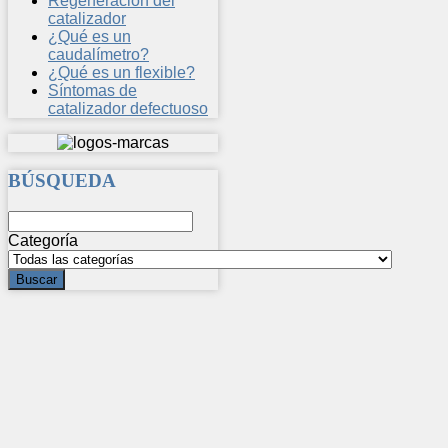
Regeneración del
catalizador
¿Qué es un
caudalímetro?
¿Qué es un flexible?
Síntomas de
catalizador defectuoso
BÚSQUEDA
Categoría