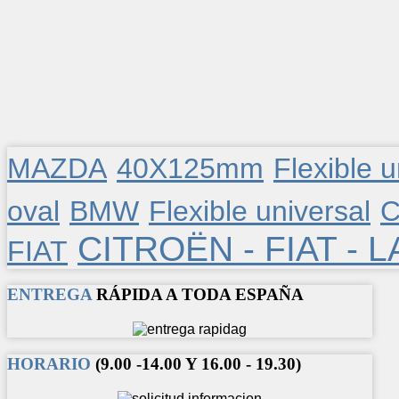
MAZDA
40X125mm
Flexible u
oval
BMW
Flexible universal
C
CITROËN - FIAT - 
FIAT
ENTREGA
RÁPIDA A TODA ESPAÑA
HORARIO
(9.00 -14.00 Y 16.00 - 19.30)