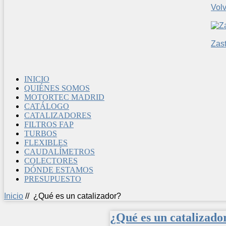
Vol
Zas
INICIO
QUIÉNES SOMOS
MOTORTEC MADRID
CATÁLOGO
CATALIZADORES
FILTROS FAP
TURBOS
FLEXIBLES
CAUDALÍMETROS
COLECTORES
DÓNDE ESTAMOS
PRESUPUESTO
Inicio
//
¿Qué es un catalizador?
¿Qué es un catalizado