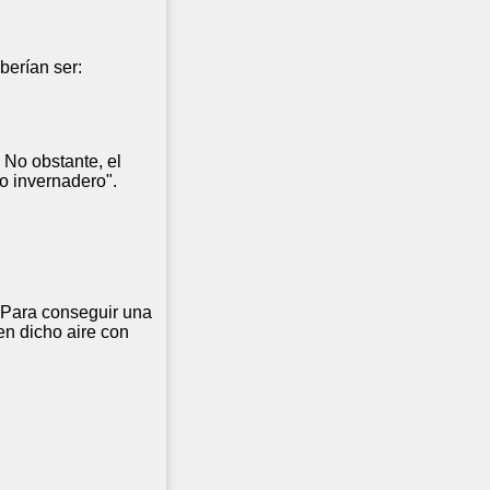
berían ser:
 No obstante, el
o invernadero".
. Para conseguir una
en dicho aire con