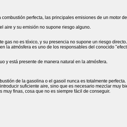
combustión perfecta, las principales emisiones de un motor de
del aire y su emisión no supone riesgo alguno.
te gas no es tóxico, y su presencia no supone un riesgo directo.
en la atmósfera es uno de los responsables del conocido "efect
uo y está presente de manera natural en la atmósfera.
ustión de la gasolina o el gasoil nunca es totalmente perfecta
troducir suficiente aire, sino que es necesario mezclar muy bi
s muy finas, cosa que no es siempre fácil de conseguir.