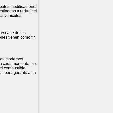
cipales modificaciones
stinadas a reducir el
os vehículos.
 escape de los
ones tienen como fin
ores modernos
En cada momento, los
 el combustible
r, para garantizar la