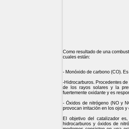
Como resultado de una combusti
cuales están:
- Monóxido de carbono (CO). Es
-Hidrocarburos. Procedentes de 
de los rayos solares y la pr
fuertemente oxidante y es respo
- Óxidos de nitrógeno (NO y NO
provocan irritación en los ojos y
El objetivo del catalizador es
hidrocarburos y óxidos de nitr
modernos consisten en una estr