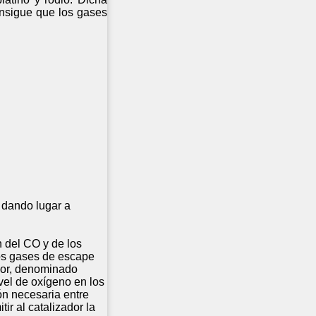
onsigue que los gases
, dando lugar a
n del CO y de los
los gases de escape
nsor, denominado
vel de oxígeno en los
ón necesaria entre
ir al catalizador la