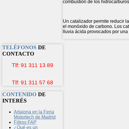
combustión de los hidrocarburos
Un catalizador permite reducir 
el monóxido de carbono. Los cata
lluvia ácida provocados por una 
TELÉFONOS
DE
CONTACTO
Tlf: 91 311 13 89
Tlf: 91 311 57 68
CONTENIDO
DE
INTERÉS
Artajona en la Feria
Motortech de Madrid
Filtros FAP
¿Qué es un