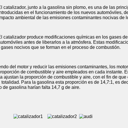
l catalizador, junto a la gasolina sin plomo, es una de las prin
introducidas en el funcionamiento de los nuevos automóviles, de
impacto ambiental de las emisiones contaminantes nocivas de l
El catalizador produce modificaciones químicas en los gases de
automóviles antes de liberarlos a la atmósfera. Estas modificaci
s gases nocivos que se forman en el proceso de combustión.
miendo del motor y reducir las emisiones contaminantes, los mot
 proporción de combustible y aire empleados en cada instante. 
a ajustan la proporción de combustible y aire, con el fin de que
totalidad. Para la gasolina esta proporción es de 14,7:1, es deci
de gasolina harían falta 14,7 g de aire.