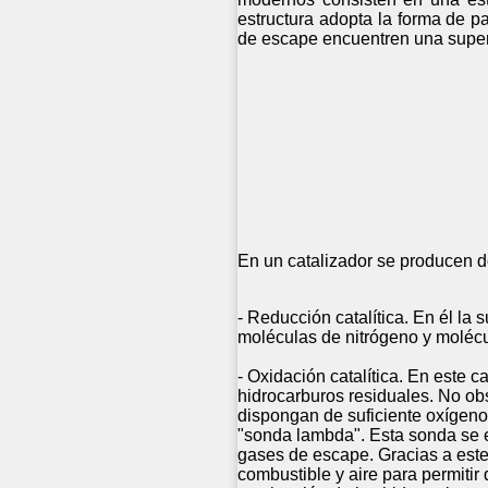
estructura adopta la forma de 
de escape encuentren una superf
En un catalizador se producen 
- Reducción catalítica. En él la 
moléculas de nitrógeno y molécu
- Oxidación catalítica. En este c
hidrocarburos residuales. No ob
dispongan de suficiente oxígeno
"sonda lambda". Esta sonda se en
gases de escape. Gracias a este 
combustible y aire para permitir 