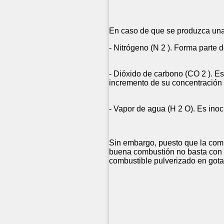
En caso de que se produzca una 
- Nitrógeno (N 2 ). Forma parte 
- Dióxido de carbono (CO 2 ). Es
incremento de su concentración 
- Vapor de agua (H 2 O). Es inoc
Sin embargo, puesto que la comb
buena combustión no basta con in
combustible pulverizado en gota