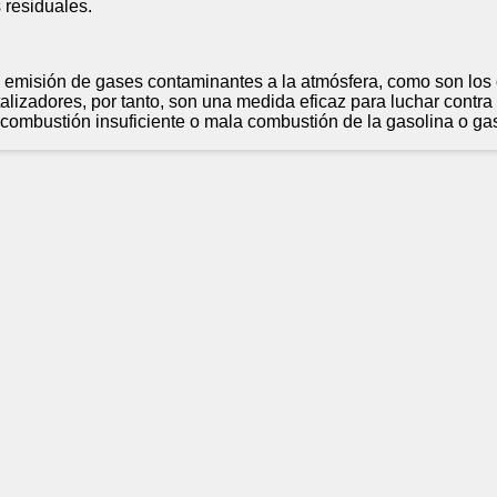
 residuales.
la emisión de gases contaminantes a la atmósfera, como son los 
lizadores, por tanto, son una medida eficaz para luchar contra 
combustión insuficiente o mala combustión de la gasolina o gas