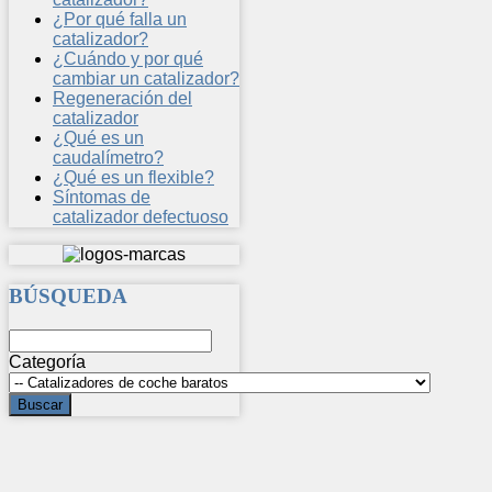
¿Por qué falla un
catalizador?
¿Cuándo y por qué
cambiar un catalizador?
Regeneración del
catalizador
¿Qué es un
caudalímetro?
¿Qué es un flexible?
Síntomas de
catalizador defectuoso
BÚSQUEDA
Categoría