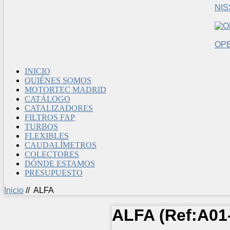
NI
OP
INICIO
QUIÉNES SOMOS
MOTORTEC MADRID
CATÁLOGO
CATALIZADORES
FILTROS FAP
TURBOS
FLEXIBLES
CAUDALÍMETROS
COLECTORES
DÓNDE ESTAMOS
PRESUPUESTO
Inicio
//
ALFA
ALFA
(Ref:
A01