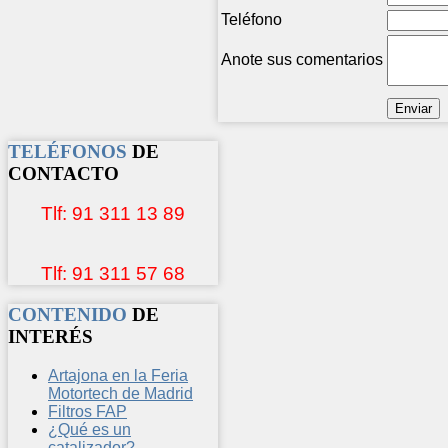
Teléfono
Anote sus comentarios
TELÉFONOS
DE
CONTACTO
Tlf: 91 311 13 89
Tlf: 91 311 57 68
CONTENIDO
DE
INTERÉS
Artajona en la Feria
Motortech de Madrid
Filtros FAP
¿Qué es un
catalizador?