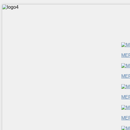
ME
ME
ME
ME