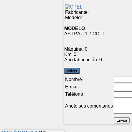
Fabricante:
Modelo:
MODELO
ASTRA J 1.7 CDTI
Máquina:
0
Km:
0
Año fabricación:
0
Nombre
E-mail
Teléfono
Anote sus comentarios