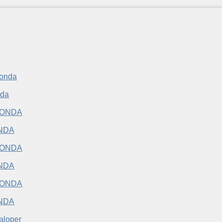
da
NDA
NDA
NDA