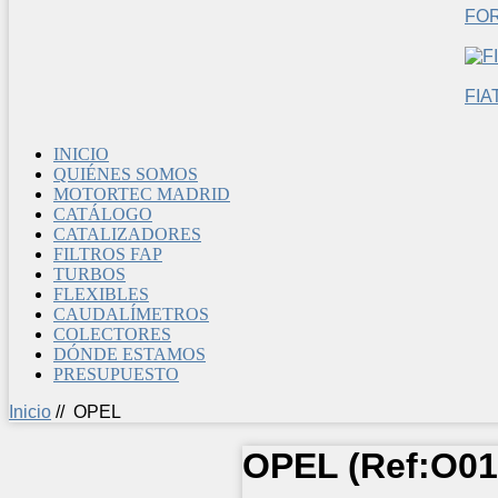
FO
FIA
INICIO
QUIÉNES SOMOS
MOTORTEC MADRID
CATÁLOGO
CATALIZADORES
FILTROS FAP
TURBOS
FLEXIBLES
CAUDALÍMETROS
COLECTORES
DÓNDE ESTAMOS
PRESUPUESTO
Inicio
//
OPEL
OPEL
(Ref:
O01