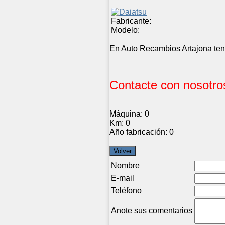
Fabricante:
Modelo:
En Auto Recambios Artajona tene
Contacte con nosotros
Máquina:
0
Km:
0
Año fabricación:
0
Nombre
E-mail
Teléfono
Anote sus comentarios