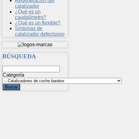
Regeneración del
catalizador
¿Qué es un
caudalímetro?
¿Qué es un flexible?
Síntomas de
catalizador defectuoso
BÚSQUEDA
Categoría