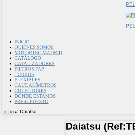
PE
PE
INICIO
QUIÉNES SOMOS
MOTORTEC MADRID
CATÁLOGO
CATALIZADORES
FILTROS FAP
TURBOS
FLEXIBLES
CAUDALÍMETROS
COLECTORES
DÓNDE ESTAMOS
PRESUPUESTO
Inicio
//
Daiatsu
Daiatsu
(Ref:
T