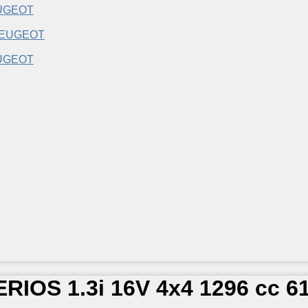
UGEOT
UGEOT
ERIOS 1.3i 16V 4x4 1296 cc 6