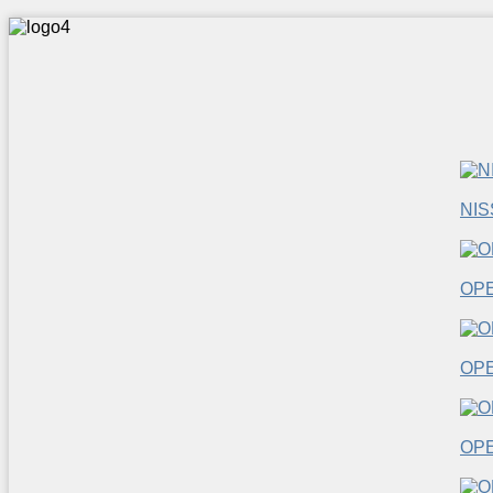
NI
OP
OP
OP