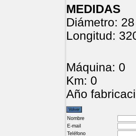
MEDIDAS
Diámetro: 2
Longitud: 3
Máquina:
0
Km:
0
Año fabricac
Nombre
E-mail
Teléfono