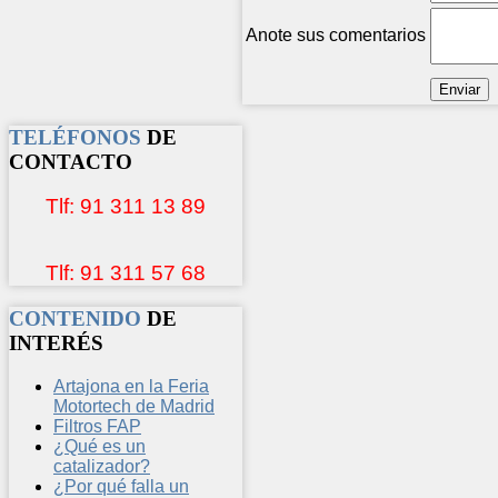
Anote sus comentarios
TELÉFONOS
DE
CONTACTO
Tlf: 91 311 13 89
Tlf: 91 311 57 68
CONTENIDO
DE
INTERÉS
Artajona en la Feria
Motortech de Madrid
Filtros FAP
¿Qué es un
catalizador?
¿Por qué falla un