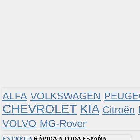
ALFA
VOLKSWAGEN
PEUGE
CHEVROLET
KIA
Citroën
VOLVO
MG-Rover
ENTREGA
RÁPIDA A TODA ESPAÑA