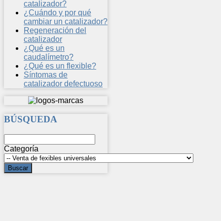
catalizador?
¿Cuándo y por qué
cambiar un catalizador?
Regeneración del
catalizador
¿Qué es un
caudalímetro?
¿Qué es un flexible?
Síntomas de
catalizador defectuoso
BÚSQUEDA
Categoría