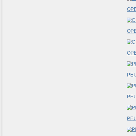
OP
OP
OP
PE
PE
PE