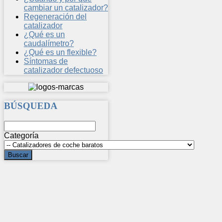
cambiar un catalizador?
Regeneración del
catalizador
¿Qué es un
caudalímetro?
¿Qué es un flexible?
Síntomas de
catalizador defectuoso
BÚSQUEDA
Categoría