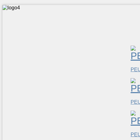
PE
PE
PE