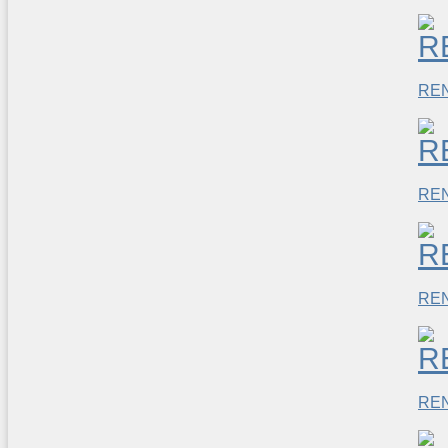
RE
RE
RE
RE