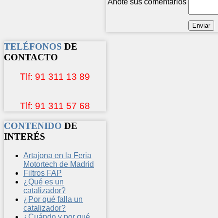
Anote sus comentarios
TELÉFONOS
DE
CONTACTO
Tlf: 91 311 13 89
Tlf: 91 311 57 68
CONTENIDO
DE
INTERÉS
Artajona en la Feria
Motortech de Madrid
Filtros FAP
¿Qué es un
catalizador?
¿Por qué falla un
catalizador?
¿Cuándo y por qué