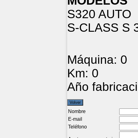
MODELOS
S320 AUTO
S-CLASS S 3
Máquina:
0
Km:
0
Año fabricac
Nombre
E-mail
Teléfono