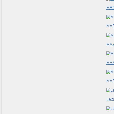
ME
MA
MA
MA
MA
Lex