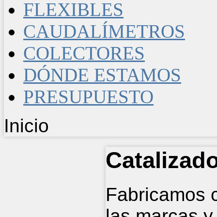
FLEXIBLES
CAUDALÍMETROS
COLECTORES
DÓNDE ESTAMOS
PRESUPUESTO
Inicio
Catalizad
Fabricamos c
las marcas y