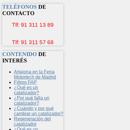
TELÉFONOS
DE
CONTACTO
Tlf: 91 311 13 89
Tlf: 91 311 57 68
CONTENIDO
DE
INTERÉS
Artajona en la Feria
Motortech de Madrid
Filtros FAP
¿Qué es un
catalizador?
¿Por qué falla un
catalizador?
¿Cuándo y por qué
cambiar un catalizador?
Regeneración del
catalizador
¿Qué es un