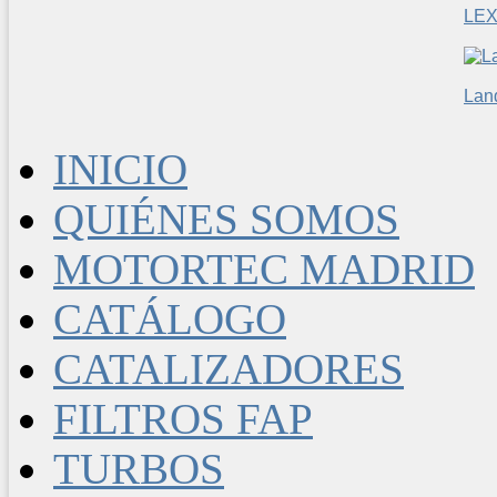
LE
Lan
INICIO
QUIÉNES SOMOS
MOTORTEC MADRID
CATÁLOGO
CATALIZADORES
FILTROS FAP
TURBOS