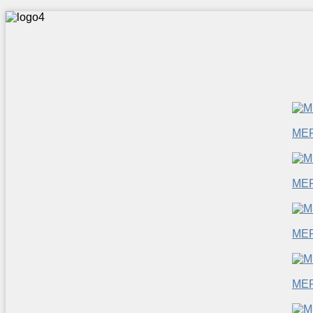
ME
ME
ME
ME