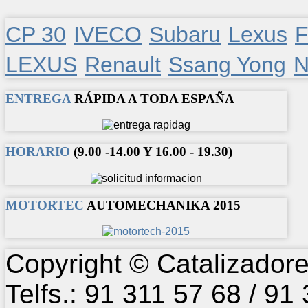
CP 30
IVECO
Subaru
Lexus
F
LEXUS
Renault
Ssang Yong
N
ENTREGA
RÁPIDA A TODA ESPAÑA
HORARIO
(9.00 -14.00 Y 16.00 - 19.30)
MOTORTEC
AUTOMECHANIKA 2015
Copyright © Catalizadore
Telfs.: 91 311 57 68 / 91