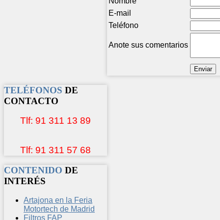
Nombre
E-mail
Teléfono
Anote sus comentarios
TELÉFONOS
DE
CONTACTO
Tlf: 91 311 13 89
Tlf: 91 311 57 68
CONTENIDO
DE
INTERÉS
Artajona en la Feria
Motortech de Madrid
Filtros FAP