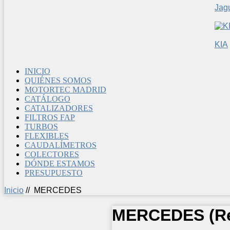
Jag
KIA
INICIO
QUIÉNES SOMOS
MOTORTEC MADRID
CATÁLOGO
CATALIZADORES
FILTROS FAP
TURBOS
FLEXIBLES
CAUDALÍMETROS
COLECTORES
DÓNDE ESTAMOS
PRESUPUESTO
Inicio
//
MERCEDES
MERCEDES
(R