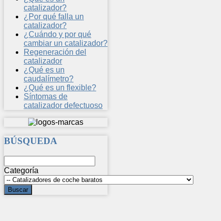
catalizador?
¿Por qué falla un
catalizador?
¿Cuándo y por qué
cambiar un catalizador?
Regeneración del
catalizador
¿Qué es un
caudalímetro?
¿Qué es un flexible?
Síntomas de
catalizador defectuoso
BÚSQUEDA
Categoría