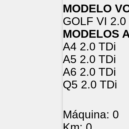
MODELO V
GOLF VI 2.0
MODELOS A
A4 2.0 TDi
A5 2.0 TDi
A6 2.0 TDi
Q5 2.0 TDi
Máquina:
0
Km:
0