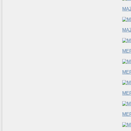
MA
MA
ME
ME
ME
ME