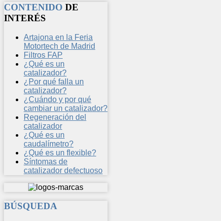
CONTENIDO
DE
INTERÉS
Artajona en la Feria
Motortech de Madrid
Filtros FAP
¿Qué es un
catalizador?
¿Por qué falla un
catalizador?
¿Cuándo y por qué
cambiar un catalizador?
Regeneración del
catalizador
¿Qué es un
caudalímetro?
¿Qué es un flexible?
Síntomas de
catalizador defectuoso
BÚSQUEDA