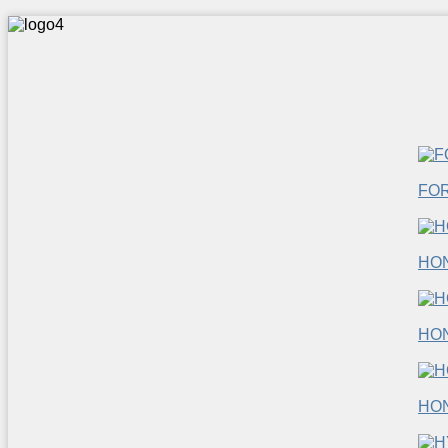
FO
HO
HO
HO