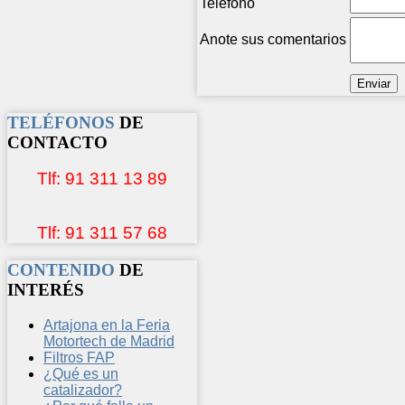
Teléfono
Anote sus comentarios
TELÉFONOS
DE
CONTACTO
Tlf: 91 311 13 89
Tlf: 91 311 57 68
CONTENIDO
DE
INTERÉS
Artajona en la Feria
Motortech de Madrid
Filtros FAP
¿Qué es un
catalizador?