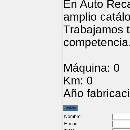
En Auto Rec
amplio catálo
Trabajamos t
competencia
Máquina:
0
Km:
0
Año fabricac
Nombre
E-mail