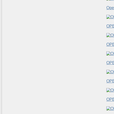
Ope
OP
OP
OP
OP
OP