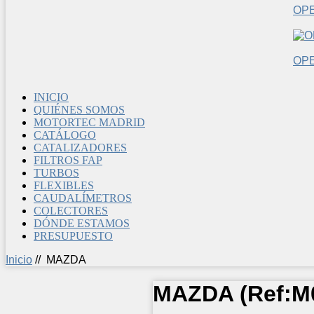
OP
OP
INICIO
QUIÉNES SOMOS
MOTORTEC MADRID
CATÁLOGO
CATALIZADORES
FILTROS FAP
TURBOS
FLEXIBLES
CAUDALÍMETROS
COLECTORES
DÓNDE ESTAMOS
PRESUPUESTO
Inicio
//
MAZDA
MAZDA
(Ref:
M