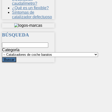
caudalímetro?
¿Qué es un flexible?
Síntomas de
catalizador defectuoso
BÚSQUEDA
Categoría