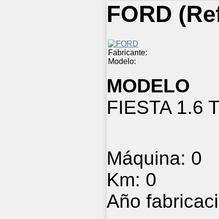
FORD
(Re
Fabricante:
Modelo:
MODELO
FIESTA 1.6 
Máquina:
0
Km:
0
Año fabricac