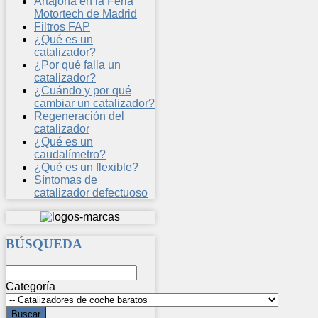
Artajona en la Feria
Motortech de Madrid
Filtros FAP
¿Qué es un
catalizador?
¿Por qué falla un
catalizador?
¿Cuándo y por qué
cambiar un catalizador?
Regeneración del
catalizador
¿Qué es un
caudalímetro?
¿Qué es un flexible?
Síntomas de
catalizador defectuoso
BÚSQUEDA
Categoría